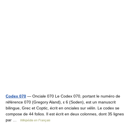
Codex 070
— Onciale 070 Le Codex 070, portant le numéro de
référence 070 (Gregory Aland), ε 6 (Soden), est un manuscrit
bilingue, Grec et Coptic, écrit en onciales sur vélin. Le codex se
compose de 44 folios. Il est écrit en deux colonnes, dont 35 lignes
par …
Wikipédia en Français