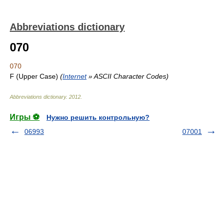
Abbreviations dictionary
070
070
F (Upper Case)
(
Internet
» ASCII Character Codes)
Abbreviations dictionary
.
2012
.
Игры ⚽
Нужно решить контрольную?
06993
07001