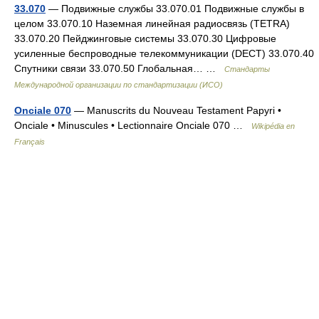
33.070
— Подвижные службы 33.070.01 Подвижные службы в
целом 33.070.10 Наземная линейная радиосвязь (TETRA)
33.070.20 Пейджинговые системы 33.070.30 Цифровые
усиленные беспроводные телекоммуникации (DECT) 33.070.40
Спутники связи 33.070.50 Глобальная… …
Стандарты
Международной организации по стандартизации (ИСО)
Onciale 070
— Manuscrits du Nouveau Testament Papyri •
Onciale • Minuscules • Lectionnaire Onciale 070 …
Wikipédia en
Français