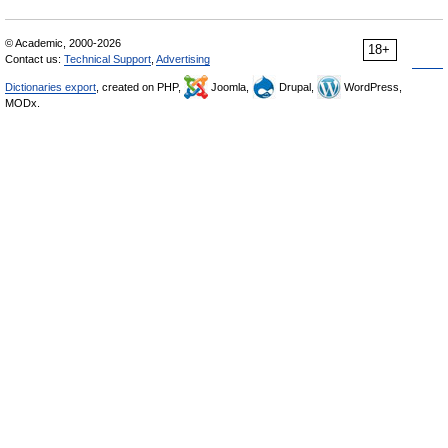
© Academic, 2000-2026
18+
Contact us:
Technical Support
,
Advertising
Dictionaries export
, created on PHP,
Joomla,
Drupal,
WordPress,
MODx.