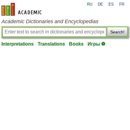
RU
DE
ES
FR
en-academic.com
Academic Dictionaries and Encyclopedias
Search!
Interpretations
Translations
Books
Игры ⚽