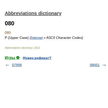
Abbreviations dictionary
080
080
P (Upper Case)
(
Internet
» ASCII Character Codes)
Abbreviations dictionary
.
2012
.
Игры ⚽
Нужен реферат?
07999
08001