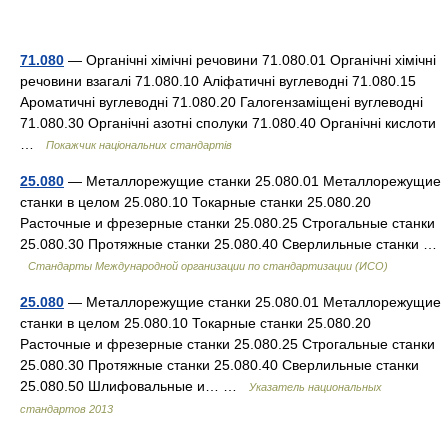
71.080
— Органічні хімічні речовини 71.080.01 Органічні хімічні
речовини взагалі 71.080.10 Аліфатичні вуглеводні 71.080.15
Ароматичні вуглеводні 71.080.20 Галогензаміщені вуглеводні
71.080.30 Органічні азотні сполуки 71.080.40 Органічні кислоти
…
Покажчик національних стандартів
25.080
— Металлорежущие станки 25.080.01 Металлорежущие
станки в целом 25.080.10 Токарные станки 25.080.20
Расточные и фрезерные станки 25.080.25 Строгальные станки
25.080.30 Протяжные станки 25.080.40 Сверлильные станки …
Стандарты Международной организации по стандартизации (ИСО)
25.080
— Металлорежущие станки 25.080.01 Металлорежущие
станки в целом 25.080.10 Токарные станки 25.080.20
Расточные и фрезерные станки 25.080.25 Строгальные станки
25.080.30 Протяжные станки 25.080.40 Сверлильные станки
25.080.50 Шлифовальные и… …
Указатель национальных
стандартов 2013