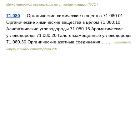
Международной организации по стандартизации (ИСО)
71.080
— Органические химические вещества 71.080.01
Органические химические вещества в целом 71.080.10
Алифатические углеводороды 71.080.15 Ароматические
углеводороды 71.080.20 Галогензамещенные углеводороды
71.080.30 Органические азотные соединения… …
Указатель
национальных стандартов 2013