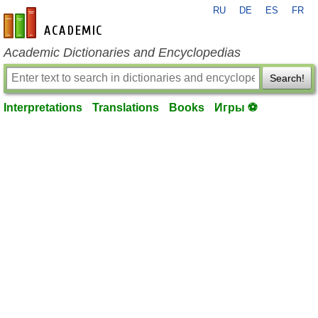
RU
DE
ES
FR
en-academic.com
Academic Dictionaries and Encyclopedias
Search!
Interpretations
Translations
Books
Игры ⚽