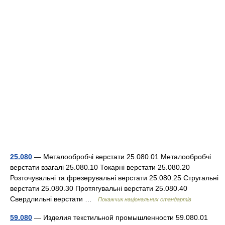
25.080
— Металообробчі верстати 25.080.01 Металообробчі
верстати взагалі 25.080.10 Токарні верстати 25.080.20
Розточувальні та фрезерувальні верстати 25.080.25 Стругальні
верстати 25.080.30 Протягувальні верстати 25.080.40
Свердлильні верстати …
Покажчик національних стандартів
59.080
— Изделия текстильной промышленности 59.080.01