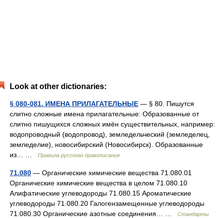
Look at other dictionaries:
§ 080-081. ИМЕНА ПРИЛАГАТЕЛЬНЫЕ
— § 80. Пишутся
слитно сложные имена прилагательные: Образованные от
слитно пишущихся сложных имён существительных, например:
водопроводный (водопровод), земледельческий (земледелец,
земледелие), новосибирский (Новосибирск). Образованные
из… …
Правила русского правописания
71.080
— Органические химические вещества 71.080.01
Органические химические вещества в целом 71.080.10
Алифатические углеводороды 71.080.15 Ароматические
углеводороды 71.080.20 Галогензамещенные углеводороды
71.080.30 Органические азотные соединения… …
Стандарты