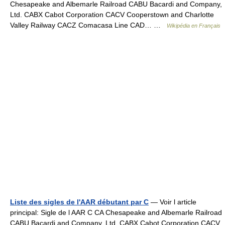
Chesapeake and Albemarle Railroad CABU Bacardi and Company,
Ltd. CABX Cabot Corporation CACV Cooperstown and Charlotte
Valley Railway CACZ Comacasa Line CAD… …
Wikipédia en Français
Liste des sigles de l'AAR débutant par C
— Voir l article
principal: Sigle de l AAR C CA Chesapeake and Albemarle Railroad
CABU Bacardi and Company, Ltd. CABX Cabot Corporation CACV