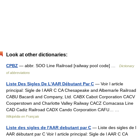
Look at other dictionaries:
CPBZ
— abbr. SOO Line Railroad [railway pool code] …
Dictionary
of abbreviations
Liste Des Sigles De L'AAR Débutant Par C
— Voir l article
principal: Sigle de l AAR C CA Chesapeake and Albemarle Railroad
CABU Bacardi and Company, Ltd. CABX Cabot Corporation CACV
Cooperstown and Charlotte Valley Railway CACZ Comacasa Line
CAD Cadiz Railroad CADX Cando Corporation CAFU… …
Wikipédia en Français
Liste des sigles de l'AAR debutant par C
— Liste des sigles de l
AAR débutant par C Voir l article principal: Sigle de l AAR C CA