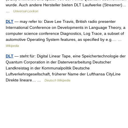
wurde. Auch andere Hersteller bieten DLT Laufwerke (Streamer)…
…
Universal-Lexikon
DLT
— may refer to: Dave Lee Travis, British radio presenter
International Conference on Developments in Language Theory, a
computer science conference Diagnostics, Log Trace, a subset of
automotive Operating System features, as specified by e.g.… …
Wikipedia
DLT
— steht für: Digital Linear Tape, eine Speichertechnologie der
Quantum Corporation in der Datenverarbeitung Deutscher
Landkreistag in der Kommunalpolitik Deutsche
Luftverkehrsgesellschaft, früherer Name der Lufthansa CityLine
Direkte lineare… …
Deutsch Wikipedia