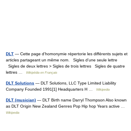
DLT
— Cette page d’homonymie répertorie les différents sujets et
articles partageant un même nom. Sigles d’une seule lettre
Sigles de deux lettres > Sigles de trois lettres Sigles de quatre
lettres …
Wikipédia en Français
DLT Solutions
— DLT Solutions, LLC Type Limited Liability
Company Founded 1991[1] Headquarters H …
Wikipedia
DLT (musician)
— DLT Birth name Darryl Thompson Also known
as DLT Origin New Zealand Genres Pop Hip hop Years active …
Wikipedia