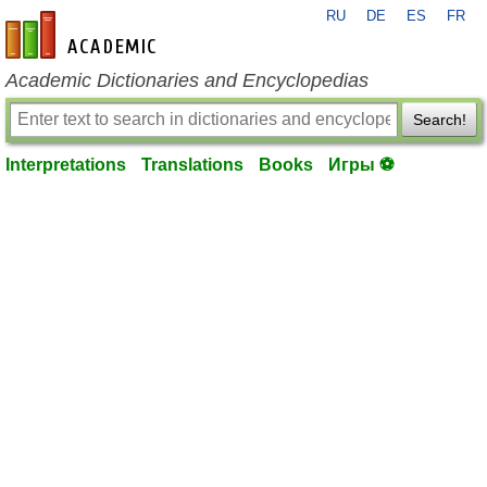
RU
DE
ES
FR
en-academic.com
Academic Dictionaries and Encyclopedias
Search!
Interpretations
Translations
Books
Игры ⚽