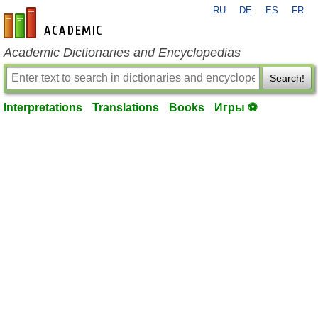
RU
DE
ES
FR
en-academic.com
Academic Dictionaries and Encyclopedias
Search!
Interpretations
Translations
Books
Игры ⚽