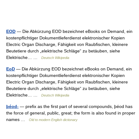
EOD
— Die Abkürzung EOD bezeichnet eBooks on Demand, ein
kostenpflichtiger Dokumentlieferdienst elektronischer Kopien
Electric Organ Discharge, Fähigkeit von Raubfischen, kleinere
Beutetiere durch „elektrische Schläge“ zu betäuben, siehe
Elektrische… …
Deutsch Wikipedia
EoD
— Die Abkürzung EOD bezeichnet eBooks on Demand, ein
kostenpflichtiger Dokumentlieferdienst elektronischer Kopien
Electric Organ Discharge, Fähigkeit von Raubfischen, kleinere
Beutetiere durch „elektrische Schläge“ zu betäuben, siehe
Elektrische… …
Deutsch Wikipedia
þéod-
— prefix as the first part of several compounds, þéod has
the force of general, public, great; the form is also found in proper
names …
Old to modern English dictionary