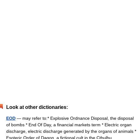
Look at other dictionaries:
EOD
— may refer to:* Explosive Ordnance Disposal, the disposal
of bombs * End Of Day, a financial markets term * Electric organ
discharge, electric discharge generated by the organs of animals *
Esoteric Order of Dagon, a fictional cult in the Cthulhu… …