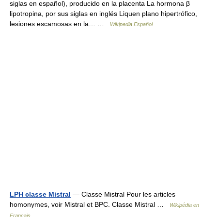
siglas en español), producido en la placenta La hormona β
lipotropina, por sus siglas en inglés Liquen plano hipertrófico,
lesiones escamosas en la… …
Wikipedia Español
LPH classe Mistral
— Classe Mistral Pour les articles
homonymes, voir Mistral et BPC. Classe Mistral …
Wikipédia en
Français