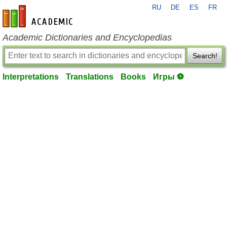
RU
DE
ES
FR
en-academic.com
Academic Dictionaries and Encyclopedias
Search!
Interpretations
Translations
Books
Игры ⚽