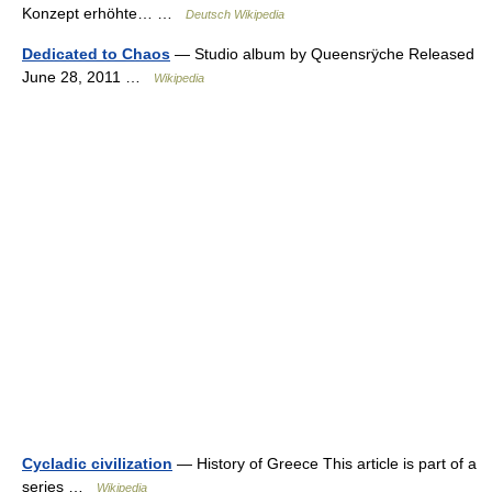
Konzept erhöhte… …
Deutsch Wikipedia
Dedicated to Chaos
— Studio album by Queensrÿche Released
June 28, 2011 …
Wikipedia
Cycladic civilization
— History of Greece This article is part of a
series …
Wikipedia