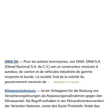
DINA SA
— Pour les articles homonymes, voir DINA. DINA S.A.
(Diesel Nacional S.A. de C.V.) est un constructeur mexicain d
autobus, de camion et de véhicules industriels de gamme
moyenne et lourde. La société, fruit de la volonté du
gouvernement mexicain de …
Wikipédia en Français
Klimaversicherung
— ist ein Schlagwort für die Nutzung von
Versicherungslösungen als Anpassungsmaßnahmen gegen den
Klimawandel. Als Begriff enthalten in der Klimarahmenkonvention
der Vereinten Nationen, sowie des Kyoto Protokolls, findet das