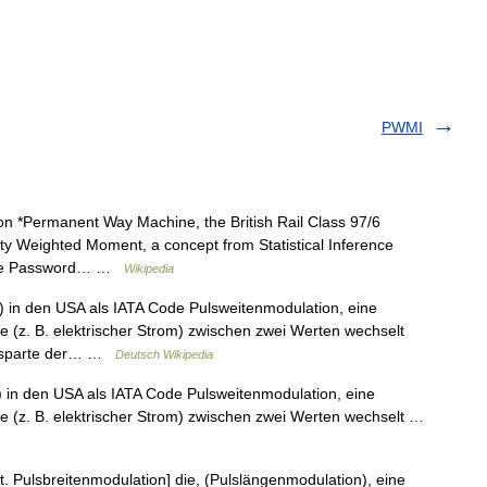
PWMI
n *Permanent Way Machine, the British Rail Class 97/6
ity Weighted Moment, a concept from Statistical Inference
orge Password… …
Wikipedia
) in den USA als IATA Code Pulsweitenmodulation, eine
e (z. B. elektrischer Strom) zwischen zwei Werten wechselt
tssparte der… …
Deutsch Wikipedia
) in den USA als IATA Code Pulsweitenmodulation, eine
ße (z. B. elektrischer Strom) zwischen zwei Werten wechselt …
. Pulsbreitenmodulation] die, (Pulslängenmodulation), eine