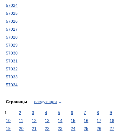
57024
57025
57026
57027
57028
57029
57030
57031
57032
57033
57034
Страницы
следующая
→
1
2
3
4
5
6
7
8
9
10
11
12
13
14
15
16
17
18
19
20
21
22
23
24
25
26
27