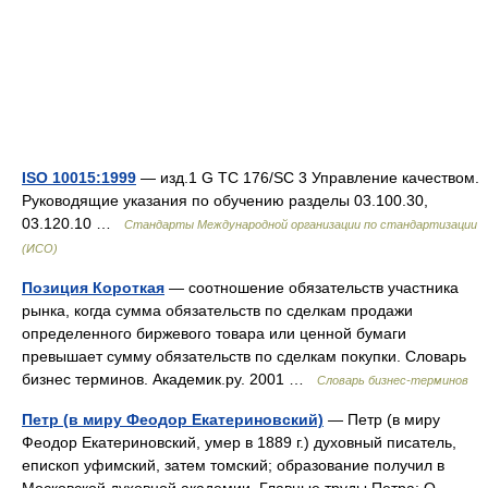
ISO 10015:1999
— изд.1 G TC 176/SC 3 Управление качеством.
Руководящие указания по обучению разделы 03.100.30,
03.120.10 …
Стандарты Международной организации по стандартизации
(ИСО)
Позиция Короткая
— соотношение обязательств участника
рынка, когда сумма обязательств по сделкам продажи
определенного биржевого товара или ценной бумаги
превышает сумму обязательств по сделкам покупки. Словарь
бизнес терминов. Академик.ру. 2001 …
Словарь бизнес-терминов
Петр (в миру Феодор Екатериновский)
— Петр (в миру
Феодор Екатериновский, умер в 1889 г.) духовный писатель,
епископ уфимский, затем томский; образование получил в