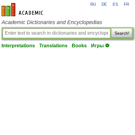
RU
DE
ES
FR
en-academic.com
Academic Dictionaries and Encyclopedias
Search!
Interpretations
Translations
Books
Игры ⚽