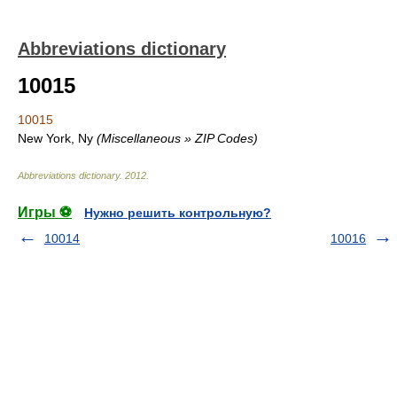
Abbreviations dictionary
10015
10015
New York, Ny
(Miscellaneous » ZIP Codes)
Abbreviations dictionary
.
2012
.
Игры ⚽
Нужно решить контрольную?
10014
10016