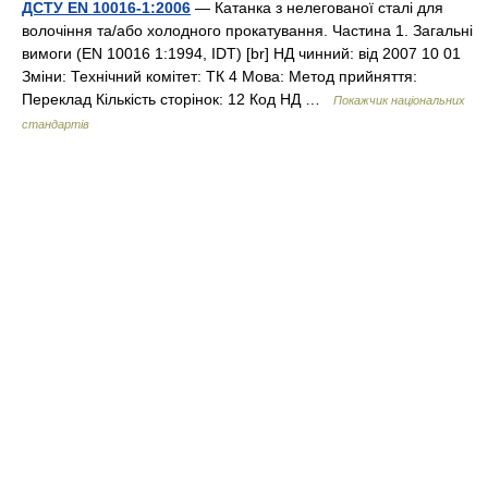
ДСТУ EN 10016-1:2006
— Катанка з нелегованої сталі для
волочіння та/або холодного прокатування. Частина 1. Загальні
вимоги (EN 10016 1:1994, IDT) [br] НД чинний: від 2007 10 01
Зміни: Технічний комітет: ТК 4 Мова: Метод прийняття:
Переклад Кількість сторінок: 12 Код НД …
Покажчик національних
стандартів