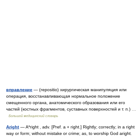
вправление
— (repositio) хирургическая манипуляция или
операция, восстанавливающая нормальное положение
смещенного органа, анатомического образования или его
частей (костных фрагментов, суставных поверхностей и т. п.) …
Большой медицинский словарь
Aright
— A*right , adv. [Pref. a + right.] Rightly; correctly; in a right
way or form; without mistake or crime; as, to worship God aright.