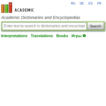
RU
DE
ES
FR
en-academic.com
Academic Dictionaries and Encyclopedias
Search!
Interpretations
Translations
Books
Игры ⚽