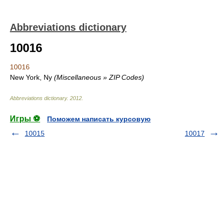
Abbreviations dictionary
10016
10016
New York, Ny
(Miscellaneous » ZIP Codes)
Abbreviations dictionary
.
2012
.
Игры ⚽
Поможем написать курсовую
10015
10017