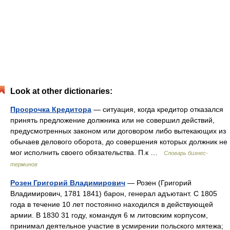
Look at other dictionaries:
Просрочка Кредитора
— ситуация, когда кредитор отказался
принять предложение должника или не совершил действий,
предусмотренных законом или договором либо вытекающих из
обычаев делового оборота, до совершения которых должник не
мог исполнить своего обязательства. П.к …
Словарь бизнес-
терминов
Розен Григорий Владимирович
— Розен (Григорий
Владимирович, 1781 1841) барон, генерал адъютант. С 1805
года в течение 10 лет постоянно находился в действующей
армии. В 1830 31 году, командуя 6 м литовским корпусом,
принимал деятельное участие в усмирении польского мятежа;