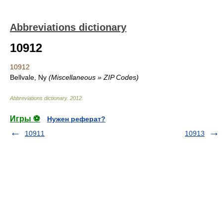
Abbreviations dictionary
10912
10912
Bellvale, Ny
(Miscellaneous » ZIP Codes)
Abbreviations dictionary
.
2012
.
Игры ⚽
Нужен реферат?
10911
10913