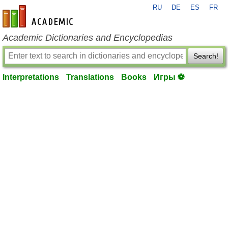
RU
DE
ES
FR
en-academic.com
Academic Dictionaries and Encyclopedias
Search!
Interpretations
Translations
Books
Игры ⚽