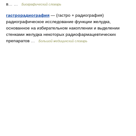
в… …
Биографический словарь
гастрорадиография
— (гастро + радиография)
радиографическое исследование функции желудка,
основанное на избирательном накоплении и выделении
стенками желудка некоторых радиофармацевтических
препаратов …
Большой медицинский словарь