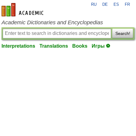
RU
DE
ES
FR
en-academic.com
Academic Dictionaries and Encyclopedias
Search!
Interpretations
Translations
Books
Игры ⚽