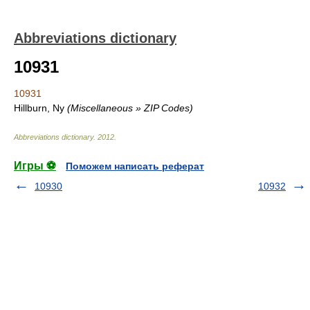
Abbreviations dictionary
10931
10931
Hillburn, Ny
(Miscellaneous » ZIP Codes)
Abbreviations dictionary
.
2012
.
Игры ⚽
Поможем написать реферат
10930
10932