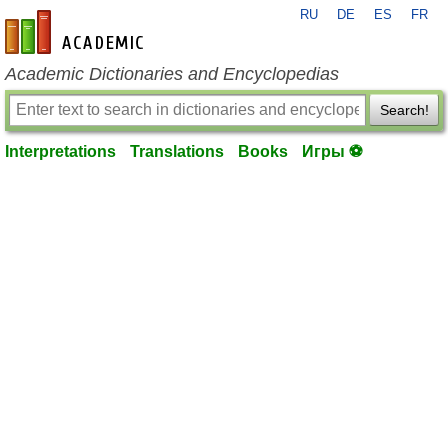
RU
DE
ES
FR
en-academic.com
Academic Dictionaries and Encyclopedias
Search!
Interpretations
Translations
Books
Игры ⚽