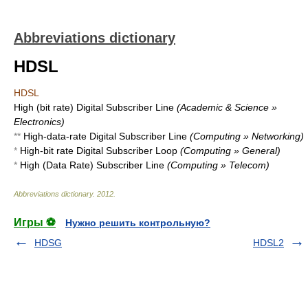
Abbreviations dictionary
HDSL
HDSL
High (bit rate) Digital Subscriber Line
(Academic & Science »
Electronics)
**
High-data-rate Digital Subscriber Line
(Computing » Networking)
*
High-bit rate Digital Subscriber Loop
(Computing » General)
*
High (Data Rate) Subscriber Line
(Computing » Telecom)
Abbreviations dictionary
.
2012
.
Игры ⚽
Нужно решить контрольную?
HDSG
HDSL2