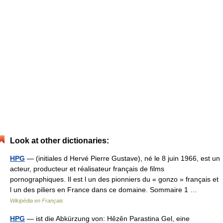
Look at other dictionaries:
HPG
— (initiales d Hervé Pierre Gustave), né le 8 juin 1966, est un
acteur, producteur et réalisateur français de films
pornographiques. Il est l un des pionniers du « gonzo » français et
l un des piliers en France dans ce domaine. Sommaire 1 …
Wikipédia en Français
HPG
— ist die Abkürzung von: Hêzên Parastina Gel, eine