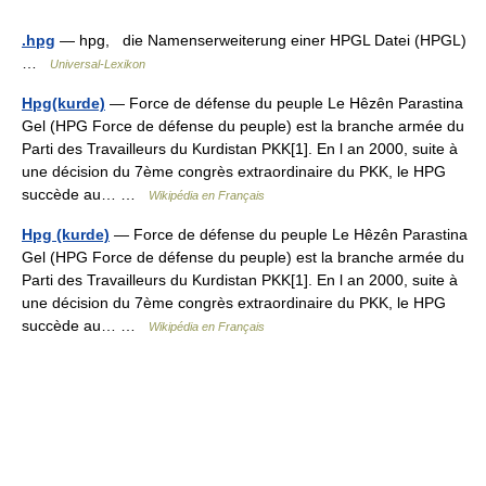
.hpg
— hpg, die Namenserweiterung einer HPGL Datei (HPGL)
…
Universal-Lexikon
Hpg(kurde)
— Force de défense du peuple Le Hêzên Parastina
Gel (HPG Force de défense du peuple) est la branche armée du
Parti des Travailleurs du Kurdistan PKK[1]. En l an 2000, suite à
une décision du 7ème congrès extraordinaire du PKK, le HPG
succède au… …
Wikipédia en Français
Hpg (kurde)
— Force de défense du peuple Le Hêzên Parastina
Gel (HPG Force de défense du peuple) est la branche armée du
Parti des Travailleurs du Kurdistan PKK[1]. En l an 2000, suite à
une décision du 7ème congrès extraordinaire du PKK, le HPG
succède au… …
Wikipédia en Français