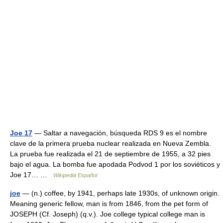
Joe 17
— Saltar a navegación, búsqueda RDS 9 es el nombre
clave de la primera prueba nuclear realizada en Nueva Zembla.
La prueba fue realizada el 21 de septiembre de 1955, a 32 pies
bajo el agua. La bomba fue apodada Podvod 1 por los soviéticos y
Joe 17… …
Wikipedia Español
joe
— (n.) coffee, by 1941, perhaps late 1930s, of unknown origin.
Meaning generic fellow, man is from 1846, from the pet form of
JOSEPH (Cf. Joseph) (q.v.). Joe college typical college man is