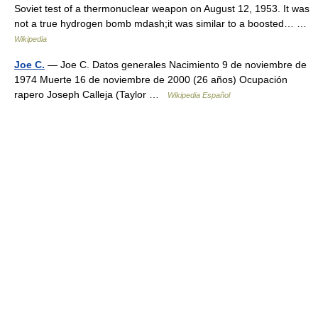
Soviet test of a thermonuclear weapon on August 12, 1953. It was
not a true hydrogen bomb mdash;it was similar to a boosted… …
Wikipedia
Joe C.
— Joe C. Datos generales Nacimiento 9 de noviembre de
1974 Muerte 16 de noviembre de 2000 (26 años) Ocupación
rapero Joseph Calleja (Taylor …
Wikipedia Español