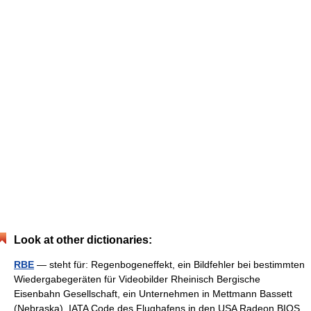
Look at other dictionaries:
RBE
— steht für: Regenbogeneffekt, ein Bildfehler bei bestimmten
Wiedergabegeräten für Videobilder Rheinisch Bergische
Eisenbahn Gesellschaft, ein Unternehmen in Mettmann Bassett
(Nebraska), IATA Code des Flughafens in den USA Radeon BIOS