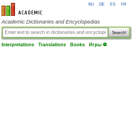
RU
DE
ES
FR
en-academic.com
Academic Dictionaries and Encyclopedias
Search!
Interpretations
Translations
Books
Игры ⚽