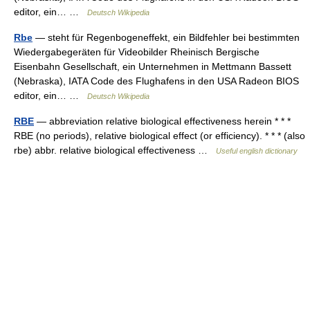
editor, ein… …
Deutsch Wikipedia
Rbe
— steht für Regenbogeneffekt, ein Bildfehler bei bestimmten
Wiedergabegeräten für Videobilder Rheinisch Bergische
Eisenbahn Gesellschaft, ein Unternehmen in Mettmann Bassett
(Nebraska), IATA Code des Flughafens in den USA Radeon BIOS
editor, ein… …
Deutsch Wikipedia
RBE
— abbreviation relative biological effectiveness herein * * *
RBE (no periods), relative biological effect (or efficiency). * * * (also
rbe) abbr. relative biological effectiveness …
Useful english dictionary