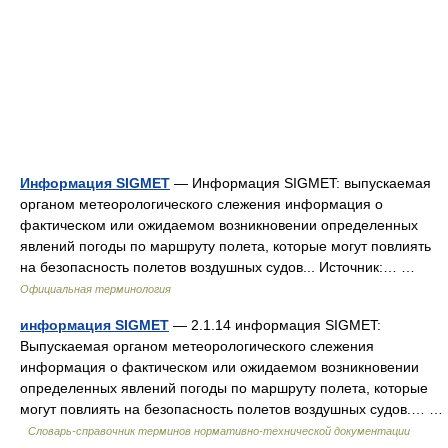
Информация SIGMET
— Информация SIGMET: выпускаемая
органом метеорологического слежения информация о
фактическом или ожидаемом возникновении определенных
явлений погоды по маршруту полета, которые могут повлиять
на безопасность полетов воздушных судов... Источник:… …
Официальная терминология
информация SIGMET
— 2.1.14 информация SIGMET:
Выпускаемая органом метеорологического слежения
информация о фактическом или ожидаемом возникновении
определенных явлений погоды по маршруту полета, которые
могут повлиять на безопасность полетов воздушных судов.… …
Словарь-справочник терминов нормативно-технической документации