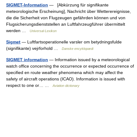
SIGMET-Information
— [Abkürzung für signifikante
meteorologische Erscheinung], Nachricht über Wetterereignisse,
die die Sicherheit von Flugzeugen gefährden können und von
Flugsicherungsdienststellen an Luftfahrzeugführer übermittelt
werden …
Universal-Lexikon
Sigmet
— Luftfartsoperationelle varsler om betydningsfulde
(signifikante) vejrforhold …
Danske encyklopædi
SIGMET information
— Information issued by a meteorological
watch office concerning the occurrence or expected occurrence of
specified en route weather phenomena which may affect the
safety of aircraft operations (ICAO). Information is issued with
respect to one or… …
Aviation dictionary