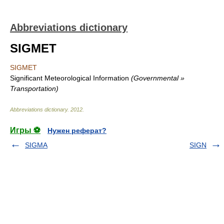
Abbreviations dictionary
SIGMET
SIGMET
Significant Meteorological Information
(Governmental »
Transportation)
Abbreviations dictionary
.
2012
.
Игры ⚽
Нужен реферат?
SIGMA
SIGN