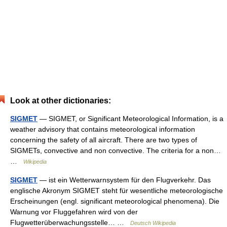
Look at other dictionaries:
SIGMET
— SIGMET, or Significant Meteorological Information, is a
weather advisory that contains meteorological information
concerning the safety of all aircraft. There are two types of
SIGMETs, convective and non convective. The criteria for a non…
…
Wikipedia
SIGMET
— ist ein Wetterwarnsystem für den Flugverkehr. Das
englische Akronym SIGMET steht für wesentliche meteorologische
Erscheinungen (engl. significant meteorological phenomena). Die
Warnung vor Fluggefahren wird von der
Flugwetterüberwachungsstelle… …
Deutsch Wikipedia